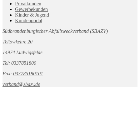
Privatkunden
Gewerbekunden
Kinder & Jugend
Kundenportal
Südbrandenburgischer Abfallzweckverband (SBAZV)
Teltowkehre 20
14974 Ludwigsfelde
Tel:
0337851800
Fax:
033785180101
verband@sbazv.de