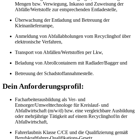
Mengen bzw. Verwiegung, Inkasso und Zuweisung der
Abfälle/Wertstoffe zur entsprechenden Entladestelle,
Überwachung der Entladung und Betreuung der
Kleinanlieferrampe,
Anmeldung von Abfallabholungen vom Recyclinghof über
elektronische Verfahren,
Transport von Abfällen/Wertstoffen per Lkw,
Beladung von Abrollcontainern mit Radlader/Bagger und
Betreuung der Schadstoffannahmestelle.
Dein Anforderungsprofil:
Facharbeiterausbildung als Ver- und
Entsorger/Umwelttechnologe für Kreislauf- und
Abfallwirtschaft (m/w/d) bzw. eine vergleichbare Ausbildung
oder mehrjährige Tätigkeit auf einem Recyclinghof/in der
Abfallwirtschaft,
Fahrerlaubnis Klasse C/CE und die Qualifizierung gemäß
Berufskraftfahrer-Qualifikations-Gesetz,