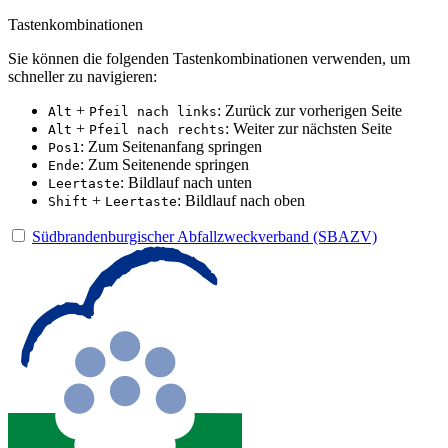
Tastenkombinationen
Sie können die folgenden Tastenkombinationen verwenden, um
schneller zu navigieren:
+
: Zurück zur vorherigen Seite
Alt
Pfeil nach links
+
: Weiter zur nächsten Seite
Alt
Pfeil nach rechts
: Zum Seitenanfang springen
Pos1
: Zum Seitenende springen
Ende
: Bildlauf nach unten
Leertaste
+
: Bildlauf nach oben
Shift
Leertaste
Südbrandenburgischer Abfallzweckverband (SBAZV)