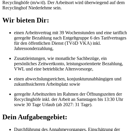
Recyclinghöfe (m/w/d). Der Arbeitsort wird überwiegend auf dem
Recyclinghof Niederlehme sein.
Wir bieten Dir:
einen Arbeitsvertrag mit 39 Wochenstunden und eine tariflich
geregelte Bezahlung nach Entgeltgruppe 6 des Tarifvertrages
für den öffentlichen Dienst (TVöD VKA) inkl.
Jahressonderzahlung,
Zusatzleistungen, wie monatliche Sachbezüge, ein
persönliches Zeitwertkonto, leistungsorientierte Bezahlung,
VWL und eine betriebliche Altersvorsorge,
einen abwechslungsreichen, konjunkturunabhängigen und
zukunftssicheren Arbeitsplatz sowie
geregelte Arbeitszeiten im Rahmen der Öffnungszeiten der
Recyclinghöfe inkl. der Arbeit an Samstagen bis 13:30 Uhr
sowie 30 Tage Urlaub (ab 2027: 31 Tage).
Dein Aufgabengebiet:
Durchführung des Annahmevorganges, Einschätzung der