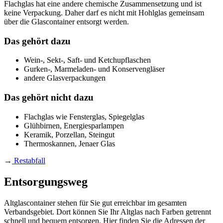
Flachglas hat eine andere chemische Zusammensetzung und ist
keine Verpackung. Daher darf es nicht mit Hohlglas gemeinsam
über die Glascontainer entsorgt werden.
Das gehört dazu
Wein-, Sekt-, Saft- und Ketchupflaschen
Gurken-, Marmeladen- und Konservengläser
andere Glasverpackungen
Das gehört nicht dazu
Flachglas wie Fensterglas, Spiegelglas
Glühbirnen, Energiesparlampen
Keramik, Porzellan, Steingut
Thermoskannen, Jenaer Glas
→
Restabfall
Entsorgungsweg
Altglascontainer stehen für Sie gut erreichbar im gesamten
Verbandsgebiet. Dort können Sie Ihr Altglas nach Farben getrennt
schnell und bequem entsorgen. Hier finden Sie die Adressen der