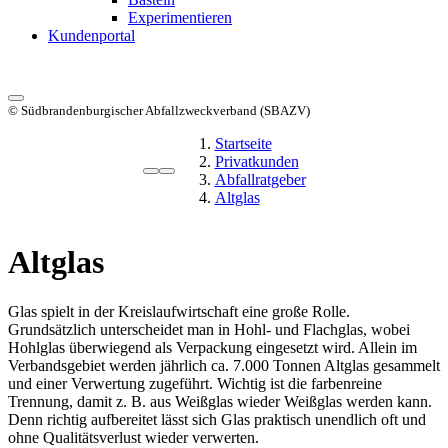
Experimentieren
Kundenportal
© Südbrandenburgischer Abfallzweckverband (SBAZV)
Startseite
Privatkunden
Abfallratgeber
Altglas
Altglas
Glas spielt in der Kreislaufwirtschaft eine große Rolle.
Grundsätzlich unterscheidet man in Hohl- und Flachglas, wobei
Hohlglas überwiegend als Verpackung eingesetzt wird. Allein im
Verbandsgebiet werden jährlich ca. 7.000 Tonnen Altglas gesammelt
und einer Verwertung zugeführt. Wichtig ist die farbenreine
Trennung, damit z. B. aus Weißglas wieder Weißglas werden kann.
Denn richtig aufbereitet lässt sich Glas praktisch unendlich oft und
ohne Qualitätsverlust wieder verwerten.