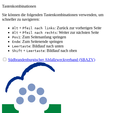
Tastenkombinationen
Sie können die folgenden Tastenkombinationen verwenden, um
schneller zu navigieren:
+
: Zurück zur vorherigen Seite
Alt
Pfeil nach links
+
: Weiter zur nächsten Seite
Alt
Pfeil nach rechts
: Zum Seitenanfang springen
Pos1
: Zum Seitenende springen
Ende
: Bildlauf nach unten
Leertaste
+
: Bildlauf nach oben
Shift
Leertaste
Südbrandenburgischer Abfallzweckverband (SBAZV)