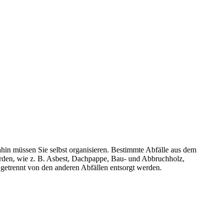
n müssen Sie selbst organisieren. Bestimmte Abfälle aus dem
werden, wie z. B. Asbest, Dachpappe, Bau- und Abbruchholz,
 getrennt von den anderen Abfällen entsorgt werden.