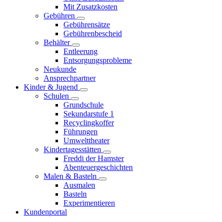
Mit Zusatzkosten
Gebühren
Gebührensätze
Gebührenbescheid
Behälter
Entleerung
Entsorgungsprobleme
Neukunde
Ansprechpartner
Kinder & Jugend
Schulen
Grundschule
Sekundarstufe 1
Recyclingkoffer
Führungen
Umwelttheater
Kindertagesstätten
Freddi der Hamster
Abenteuergeschichten
Malen & Basteln
Ausmalen
Basteln
Experimentieren
Kundenportal