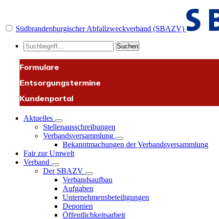
Südbrandenburgischer Abfallzweckverband (SBAZV)
Suchen
Formulare
Entsorgungstermine
Kundenportal
Aktuelles
Stellenausschreibungen
Verbandsversammlung
Bekanntmachungen der Verbandsversammlung
Fair zur Umwelt
Verband
Der SBAZV
Verbandsaufbau
Aufgaben
Unternehmensbeteiligungen
Deponien
Öffentlichkeitsarbeit