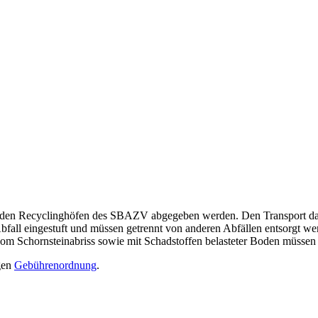
 den Recyclinghöfen des SBAZV abgegeben werden. Den Transport dahi
 Abfall eingestuft und müssen getrennt von anderen Abfällen entsorgt 
vom Schornsteinabriss sowie mit Schadstoffen belasteter Boden müssen
igen
Gebührenordnung
.