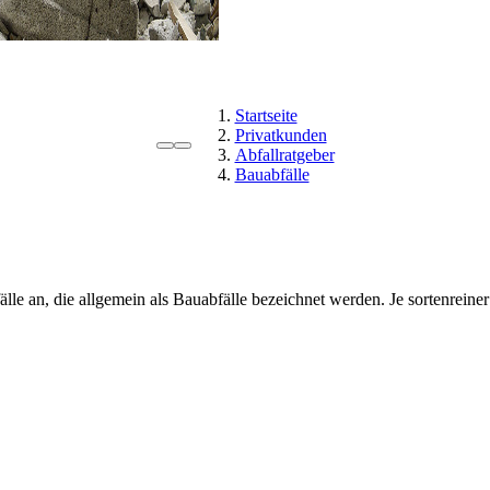
Startseite
Privatkunden
Abfallratgeber
Bauabfälle
 an, die allgemein als Bauabfälle bezeichnet werden. Je sortenreiner d