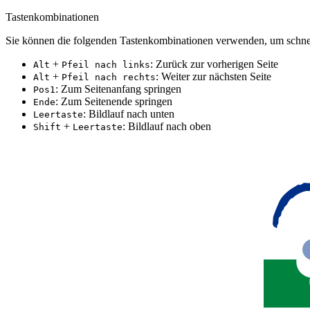
Tastenkombinationen
Sie können die folgenden Tastenkombinationen verwenden, um schnel
+
: Zurück zur vorherigen Seite
Alt
Pfeil nach links
+
: Weiter zur nächsten Seite
Alt
Pfeil nach rechts
: Zum Seitenanfang springen
Pos1
: Zum Seitenende springen
Ende
: Bildlauf nach unten
Leertaste
+
: Bildlauf nach oben
Shift
Leertaste