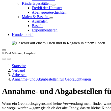
Kindertagesstätten
Freddi der Hamster
Abenteuergeschichten
Malen & Basteln
Ausmalen
Basteln
Experimentieren
Kundenportal
© Paul Minami, Unsplash
Startseite
Verband
Adressen
Annahme- und Abgabestellen für Gebrauchtwaren
Annahme- und Abgabestellen f
Wenn ein Gebrauchsgegenstand keine Verwendung mehr findet, wandert
sie wegzuwerfen – ganz gleich ob der alte Teddy, das zu kleine Kin