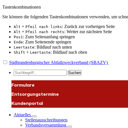
Tastenkombinationen
Sie können die folgenden Tastenkombinationen verwenden, um schnel
+
: Zurück zur vorherigen Seite
Alt
Pfeil nach links
+
: Weiter zur nächsten Seite
Alt
Pfeil nach rechts
: Zum Seitenanfang springen
Pos1
: Zum Seitenende springen
Ende
: Bildlauf nach unten
Leertaste
+
: Bildlauf nach oben
Shift
Leertaste
Südbrandenburgischer Abfallzweckverband (SBAZV)
Suchen
Formulare
Entsorgungstermine
Kundenportal
Aktuelles
Stellenausschreibungen
Verbandsversammlung