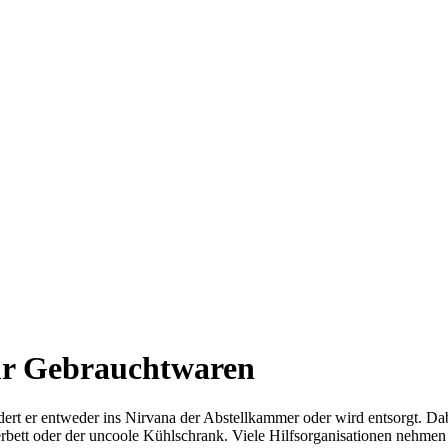
ür Gebrauchtwaren
 er entweder ins Nirvana der Abstellkammer oder wird entsorgt. Dabe
derbett oder der uncoole Kühlschrank. Viele Hilfsorganisationen nehm