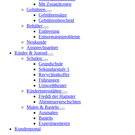
Mit Zusatzkosten
Gebühren
Gebührensätze
Gebührenbescheid
Behälter
Entleerung
Entsorgungsprobleme
Neukunde
Ansprechpartner
Kinder & Jugend
Schulen
Grundschule
Sekundarstufe 1
Recyclingkoffer
Führungen
Umwelttheater
Kindertagesstätten
Freddi der Hamster
Abenteuergeschichten
Malen & Basteln
Ausmalen
Basteln
Experimentieren
Kundenportal