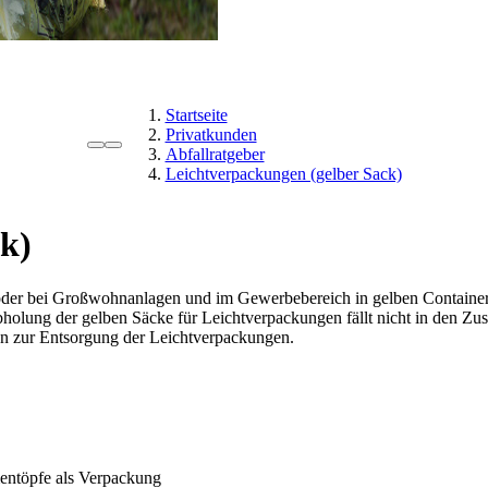
Startseite
Privatkunden
Abfallratgeber
Leichtverpackungen (gelber Sack)
k)
der bei Großwohnanlagen und im Gewerbebereich in gelben Container
bholung der gelben Säcke für Leichtverpackungen fällt nicht in den Z
n zur Entsorgung der Leichtverpackungen.
entöpfe als Verpackung