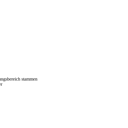
kungsbereich stammen
er