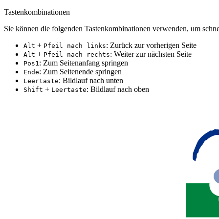
Tastenkombinationen
Sie können die folgenden Tastenkombinationen verwenden, um schnel
+
: Zurück zur vorherigen Seite
Alt
Pfeil nach links
+
: Weiter zur nächsten Seite
Alt
Pfeil nach rechts
: Zum Seitenanfang springen
Pos1
: Zum Seitenende springen
Ende
: Bildlauf nach unten
Leertaste
+
: Bildlauf nach oben
Shift
Leertaste