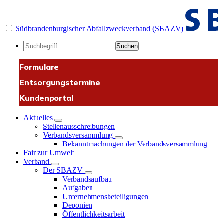
Südbrandenburgischer Abfallzweckverband (SBAZV)
Suchen
Formulare
Entsorgungstermine
Kundenportal
Aktuelles
Stellenausschreibungen
Verbandsversammlung
Bekanntmachungen der Verbandsversammlung
Fair zur Umwelt
Verband
Der SBAZV
Verbandsaufbau
Aufgaben
Unternehmensbeteiligungen
Deponien
Öffentlichkeitsarbeit