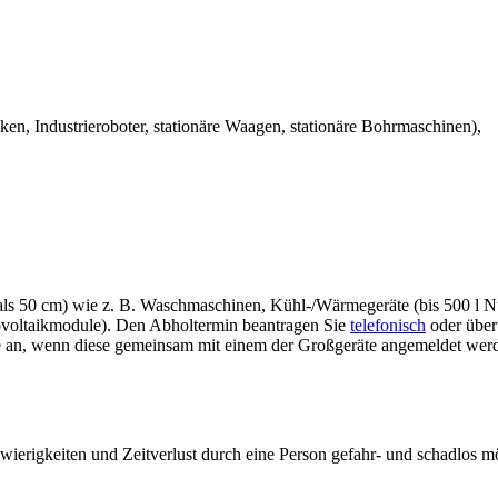
eken, Industrieroboter, stationäre Waagen, stationäre Bohrmaschinen),
 als 50 cm) wie z. B. Waschmaschinen, Kühl-/Wärmegeräte (bis 500 l
ovoltaikmodule). Den Abholtermin beantragen Sie
telefonisch
oder über
e an, wenn diese gemeinsam mit einem der Großgeräte angemeldet wer
erigkeiten und Zeitverlust durch eine Person gefahr- und schadlos mö