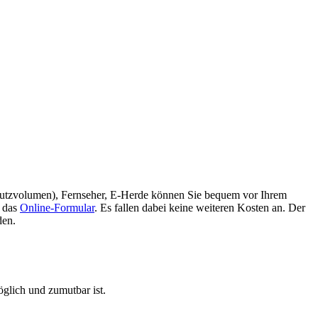
 Nutzvolumen), Fernseher, E-Herde können Sie bequem vor Ihrem
 das
Online-Formular
. Es fallen dabei keine weiteren Kosten an. Der
den.
glich und zumutbar ist.