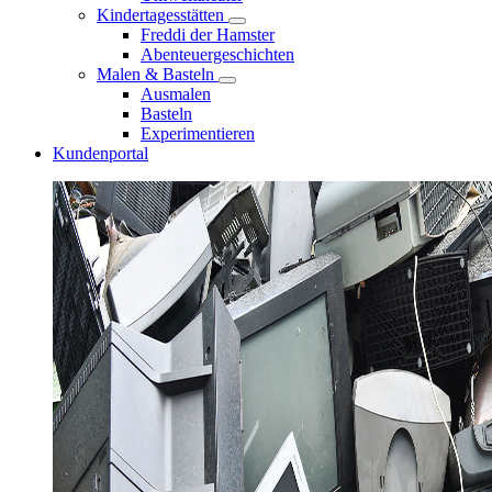
Kindertagesstätten
Freddi der Hamster
Abenteuergeschichten
Malen & Basteln
Ausmalen
Basteln
Experimentieren
Kundenportal