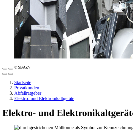
© SBAZV
Startseite
Privatkunden
Abfallratgeber
Elektro- und Elektronikaltgeräte
Elektro- und Elektronikaltgerät