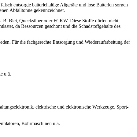
alsch entsorgte batteriehaltige Altgeräte und lose Batterien sorgen
enen Abfalltonne gekennzeichnet.
. B. Blei, Quecksilber oder FCKW. Diese Stoffe dürfen nicht
tlastet, da Ressourcen geschont und die Schadstoffgehalte des
ieden. Für die fachgerechte Entsorgung und Wiederaufarbeitung der
e u.ä.
tungselektronik, elektrische und elektronische Werkzeuge, Sport-
ntilatoren, Bohrmaschinen u.ä.