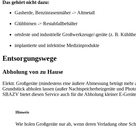
Das gehört nicht dazu:
Gasherde, Benzinrasenmäher -> Altmetall
Glühbirnen -> Restabfallbehälter
ortsfeste und industrielle Großwerkzeuge/-geräte (z. B. Kühlth
implantierte und infektiöse Medizinprodukte
Entsorgungswege
Abholung von zu Hause
Elektr. Großgeräte (mindestens eine äußere Abmessung beträgt mehr
Grundstück abholen lassen (außer Nachtspeicherheizgeräte und Phot
SBAZV bietet diesen Service auch für die Abholung kleiner E-Gerät
Hinweis
Wie holen Großgeräte nur ab, wenn deren Verladung ohne Schwi