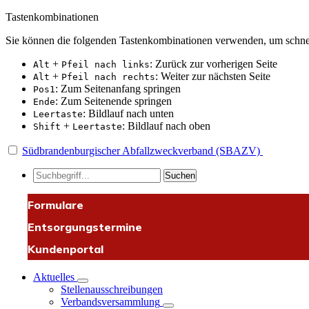
Tastenkombinationen
Sie können die folgenden Tastenkombinationen verwenden, um schnel
+
: Zurück zur vorherigen Seite
Alt
Pfeil nach links
+
: Weiter zur nächsten Seite
Alt
Pfeil nach rechts
: Zum Seitenanfang springen
Pos1
: Zum Seitenende springen
Ende
: Bildlauf nach unten
Leertaste
+
: Bildlauf nach oben
Shift
Leertaste
Südbrandenburgischer Abfallzweckverband (SBAZV)
Suchen
Formulare
Entsorgungstermine
Kundenportal
Aktuelles
Stellenausschreibungen
Verbandsversammlung