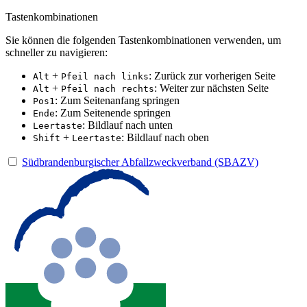
Tastenkombinationen
Sie können die folgenden Tastenkombinationen verwenden, um
schneller zu navigieren:
+
: Zurück zur vorherigen Seite
Alt
Pfeil nach links
+
: Weiter zur nächsten Seite
Alt
Pfeil nach rechts
: Zum Seitenanfang springen
Pos1
: Zum Seitenende springen
Ende
: Bildlauf nach unten
Leertaste
+
: Bildlauf nach oben
Shift
Leertaste
Südbrandenburgischer Abfallzweckverband (SBAZV)