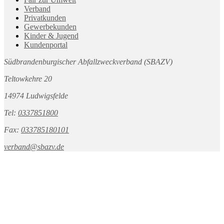
Verband
Privatkunden
Gewerbekunden
Kinder & Jugend
Kundenportal
Südbrandenburgischer Abfallzweckverband (SBAZV)
Teltowkehre 20
14974 Ludwigsfelde
Tel:
0337851800
Fax:
033785180101
verband@sbazv.de