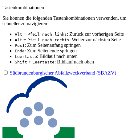
Tastenkombinationen
Sie können die folgenden Tastenkombinationen verwenden, um
schneller zu navigieren:
+
: Zurück zur vorherigen Seite
Alt
Pfeil nach links
+
: Weiter zur nächsten Seite
Alt
Pfeil nach rechts
: Zum Seitenanfang springen
Pos1
: Zum Seitenende springen
Ende
: Bildlauf nach unten
Leertaste
+
: Bildlauf nach oben
Shift
Leertaste
Südbrandenburgischer Abfallzweckverband (SBAZV)