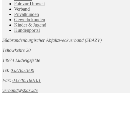
Fair zur Umwelt
Verband
Privatkunden
Gewerbekunden
Kinder & Jugend
Kundenportal
Südbrandenburgischer Abfallzweckverband (SBAZV)
Teltowkehre 20
14974 Ludwigsfelde
Tel:
0337851800
Fax:
033785180101
verband@sbazv.de