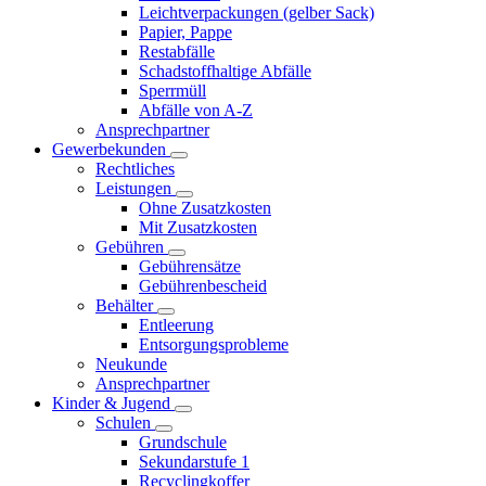
Leichtverpackungen (gelber Sack)
Papier, Pappe
Restabfälle
Schadstoffhaltige Abfälle
Sperrmüll
Abfälle von A-Z
Ansprechpartner
Gewerbekunden
Rechtliches
Leistungen
Ohne Zusatzkosten
Mit Zusatzkosten
Gebühren
Gebührensätze
Gebührenbescheid
Behälter
Entleerung
Entsorgungsprobleme
Neukunde
Ansprechpartner
Kinder & Jugend
Schulen
Grundschule
Sekundarstufe 1
Recyclingkoffer