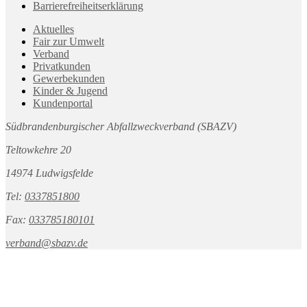
Barrierefreiheitserklärung
Aktuelles
Fair zur Umwelt
Verband
Privatkunden
Gewerbekunden
Kinder & Jugend
Kundenportal
Südbrandenburgischer Abfallzweckverband (SBAZV)
Teltowkehre 20
14974 Ludwigsfelde
Tel:
0337851800
Fax:
033785180101
verband@sbazv.de