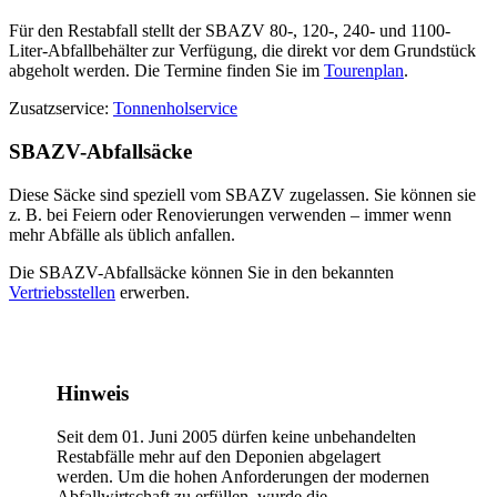
Für den Restabfall stellt der SBAZV 80-, 120-, 240- und 1100-
Liter-Abfallbehälter zur Verfügung, die direkt vor dem Grundstück
abgeholt werden. Die Termine finden Sie im
Tourenplan
.
Zusatzservice:
Tonnenholservice
SBAZV-Abfallsäcke
Diese Säcke sind speziell vom SBAZV zugelassen. Sie können sie
z. B. bei Feiern oder Renovierungen verwenden – immer wenn
mehr Abfälle als üblich anfallen.
Die SBAZV-Abfallsäcke können Sie in den bekannten
Vertriebsstellen
erwerben.
Hinweis
Seit dem 01. Juni 2005 dürfen keine unbehandelten
Restabfälle mehr auf den Deponien abgelagert
werden. Um die hohen Anforderungen der modernen
Abfallwirtschaft zu erfüllen, wurde die