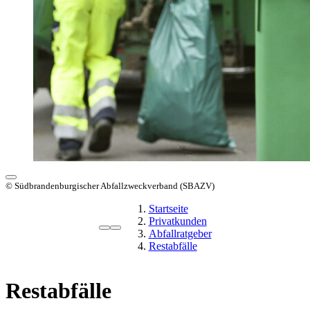
© Südbrandenburgischer Abfallzweckverband (SBAZV)
Startseite
Privatkunden
Abfallratgeber
Restabfälle
Restabfälle