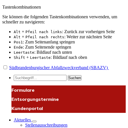
Tastenkombinationen
Sie können die folgenden Tastenkombinationen verwenden, um
schneller zu navigieren:
+
: Zurück zur vorherigen Seite
Alt
Pfeil nach links
+
: Weiter zur nächsten Seite
Alt
Pfeil nach rechts
: Zum Seitenanfang springen
Pos1
: Zum Seitenende springen
Ende
: Bildlauf nach unten
Leertaste
+
: Bildlauf nach oben
Shift
Leertaste
Südbrandenburgischer Abfallzweckverband (SBAZV)
Suchen
Formulare
Entsorgungstermine
Kundenportal
Aktuelles
Stellenausschreibungen