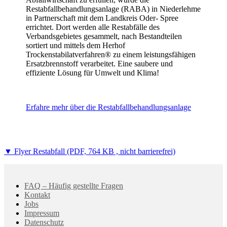
Restabfallbehandlungsanlage (RABA) in Niederlehme
in Partnerschaft mit dem Landkreis Oder- Spree
errichtet. Dort werden alle Restabfälle des
Verbandsgebietes gesammelt, nach Bestandteilen
sortiert und mittels dem Herhof
Trockenstabilatverfahren® zu einem leistungsfähigen
Ersatzbrennstoff verarbeitet. Eine saubere und
effiziente Lösung für Umwelt und Klima!
Erfahre mehr über die Restabfallbehandlungsanlage
▼ Flyer Restabfall (PDF, 764 KB , nicht barrierefrei)
FAQ – Häufig gestellte Fragen
Kontakt
Jobs
Impressum
Datenschutz