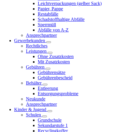
Leichtverpackungen (gelber Sack)
Papier, Pappe
Restabfälle
Schadstoffhaltige Abfälle
Sperrmüll
Abfälle von A-Z
Ansprechpartner
Gewerbekunden
Rechtliches
Leistungen
Ohne Zusatzkosten
Mit Zusatzkosten
Gebühren
Gebührensätze
Gebührenbescheid
Behälter
Entleerung
Entsorgungsprobleme
Neukunde
Ansprechpartner
Kinder & Jugend
Schulen
Grundschule
Sekundarstufe 1
Recyclingkoffer