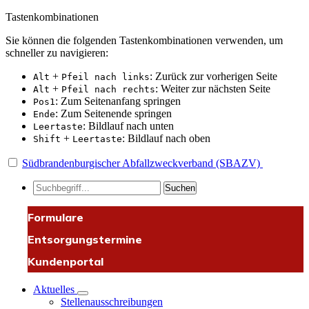
Tastenkombinationen
Sie können die folgenden Tastenkombinationen verwenden, um
schneller zu navigieren:
+
: Zurück zur vorherigen Seite
Alt
Pfeil nach links
+
: Weiter zur nächsten Seite
Alt
Pfeil nach rechts
: Zum Seitenanfang springen
Pos1
: Zum Seitenende springen
Ende
: Bildlauf nach unten
Leertaste
+
: Bildlauf nach oben
Shift
Leertaste
Südbrandenburgischer Abfallzweckverband (SBAZV)
Suchen
Formulare
Entsorgungstermine
Kundenportal
Aktuelles
Stellenausschreibungen