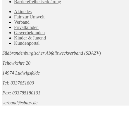
Barrierefreiheitserklärung
Aktuelles
Fair zur Umwelt
Verband
Privatkunden
Gewerbekunden
Kinder & Jugend
Kundenportal
Südbrandenburgischer Abfallzweckverband (SBAZV)
Teltowkehre 20
14974 Ludwigsfelde
Tel:
0337851800
Fax:
033785180101
verband@sbazv.de