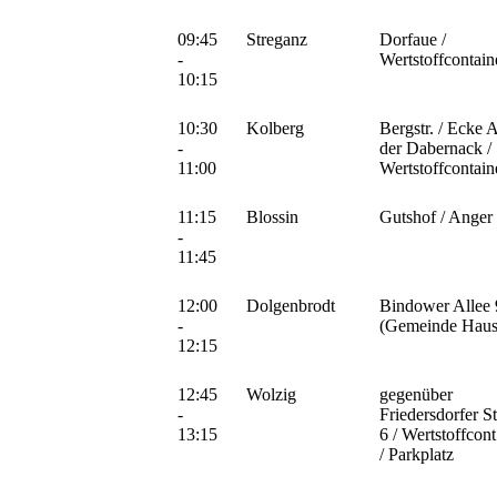
09:45
Streganz
Dorfaue /
-
Wertstoffcontain
10:15
10:30
Kolberg
Bergstr. / Ecke 
-
der Dabernack /
11:00
Wertstoffcontain
11:15
Blossin
Gutshof / Anger
-
11:45
12:00
Dolgenbrodt
Bindower Allee 
-
(Gemeinde Haus
12:15
12:45
Wolzig
gegenüber
-
Friedersdorfer St
13:15
6 / Wertstoffcont
/ Parkplatz