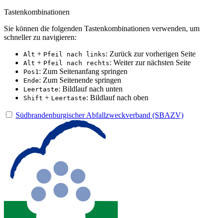
Tastenkombinationen
Sie können die folgenden Tastenkombinationen verwenden, um
schneller zu navigieren:
+
: Zurück zur vorherigen Seite
Alt
Pfeil nach links
+
: Weiter zur nächsten Seite
Alt
Pfeil nach rechts
: Zum Seitenanfang springen
Pos1
: Zum Seitenende springen
Ende
: Bildlauf nach unten
Leertaste
+
: Bildlauf nach oben
Shift
Leertaste
Südbrandenburgischer Abfallzweckverband (SBAZV)