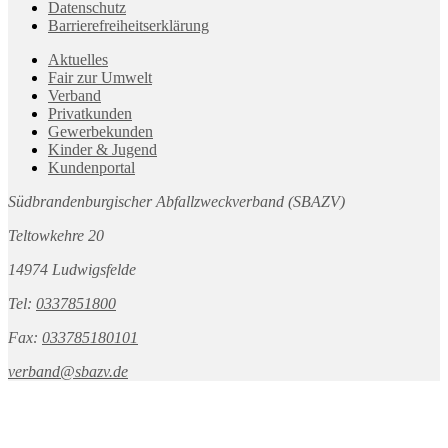
Datenschutz
Barrierefreiheitserklärung
Aktuelles
Fair zur Umwelt
Verband
Privatkunden
Gewerbekunden
Kinder & Jugend
Kundenportal
Südbrandenburgischer Abfallzweckverband (SBAZV)
Teltowkehre 20
14974 Ludwigsfelde
Tel:
0337851800
Fax:
033785180101
verband@sbazv.de