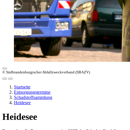
© Südbrandenburgischer Abfallzweckverband (SBAZV)
Startseite
Entsorgungstermine
Schadstoffsammlung
Heidesee
Heidesee