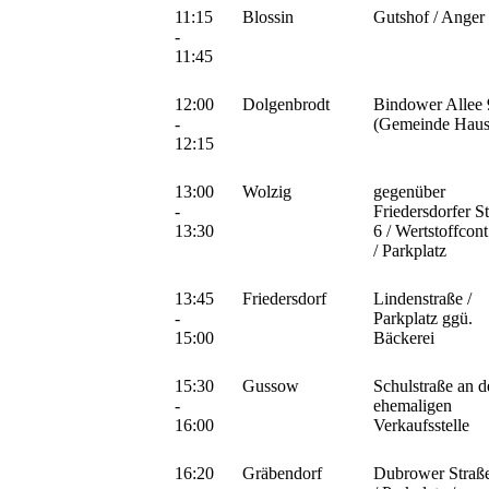
11:15
Blossin
Gutshof / Anger
-
11:45
12:00
Dolgenbrodt
Bindower Allee 
-
(Gemeinde Haus
12:15
13:00
Wolzig
gegenüber
-
Friedersdorfer St
13:30
6 / Wertstoffcont
/ Parkplatz
13:45
Friedersdorf
Lindenstraße /
-
Parkplatz ggü.
15:00
Bäckerei
15:30
Gussow
Schulstraße an d
-
ehemaligen
16:00
Verkaufsstelle
16:20
Gräbendorf
Dubrower Straß