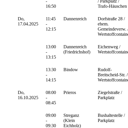
-
/ Parkplatz /
16:50
Trafo-Häuschen
Do,
11:45
Dannenreich
Dorfstraße 28 /
17.04.2025
-
ehem.
12:15
Gemeindeverw. 
Wertstoffcontain
13:00
Dannenreich
Eichenweg /
-
(Friedrichshof)
Wertstoffcontain
13:15
13:30
Bindow
Rudolf-
-
Breitscheid-Str. /
14:15
Wertstoffcontain
Do,
08:00
Prieros
Ziegelstraße /
16.10.2025
-
Parkplatz
08:45
09:00
Streganz
Bushaltestelle /
-
(Klein
Parkplatz
09:30
Eichholz)