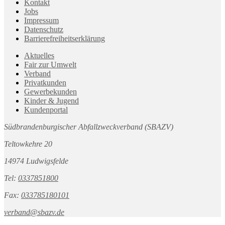
Kontakt
Jobs
Impressum
Datenschutz
Barrierefreiheitserklärung
Aktuelles
Fair zur Umwelt
Verband
Privatkunden
Gewerbekunden
Kinder & Jugend
Kundenportal
Südbrandenburgischer Abfallzweckverband (SBAZV)
Teltowkehre 20
14974 Ludwigsfelde
Tel:
0337851800
Fax:
033785180101
verband@sbazv.de