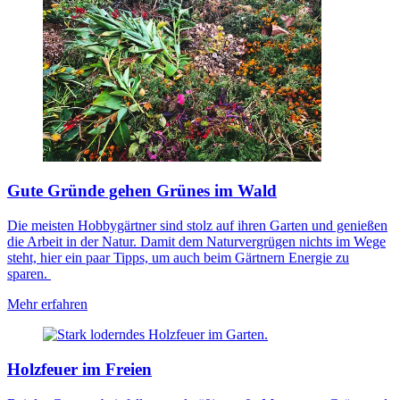
Gute Gründe gehen Grünes im Wald
Die meisten Hobbygärtner sind stolz auf ihren Garten und genießen
die Arbeit in der Natur. Damit dem Naturvergrügen nichts im Wege
steht, hier ein paar Tipps, um auch beim Gärtnern Energie zu
sparen.
Mehr erfahren
Holzfeuer im Freien