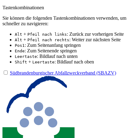
Tastenkombinationen
Sie können die folgenden Tastenkombinationen verwenden, um
schneller zu navigieren:
+
: Zurück zur vorherigen Seite
Alt
Pfeil nach links
+
: Weiter zur nächsten Seite
Alt
Pfeil nach rechts
: Zum Seitenanfang springen
Pos1
: Zum Seitenende springen
Ende
: Bildlauf nach unten
Leertaste
+
: Bildlauf nach oben
Shift
Leertaste
Südbrandenburgischer Abfallzweckverband (SBAZV)