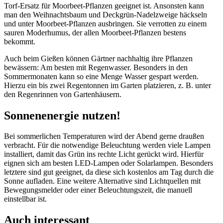
Torf-Ersatz für Moorbeet-Pflanzen geeignet ist. Ansonsten kann
man den Weihnachtsbaum und Deckgrün-Nadelzweige häckseln
und unter Moorbeet-Pflanzen ausbringen. Sie verrotten zu einem
sauren Moderhumus, der allen Moorbeet-Pflanzen bestens
bekommt.
Auch beim Gießen können Gärtner nachhaltig ihre Pflanzen
bewässern: Am besten mit Regenwasser. Besonders in den
Sommermonaten kann so eine Menge Wasser gespart werden.
Hierzu ein bis zwei Regentonnen im Garten platzieren, z. B. unter
den Regenrinnen von Gartenhäusern.
Sonnenenergie nutzen!
Bei sommerlichen Temperaturen wird der Abend gerne draußen
verbracht. Für die notwendige Beleuchtung werden viele Lampen
installiert, damit das Grün ins rechte Licht gerückt wird. Hierfür
eignen sich am besten LED-Lampen oder Solarlampen. Besonders
letztere sind gut geeignet, da diese sich kostenlos am Tag durch die
Sonne aufladen. Eine weitere Alternative sind Lichtquellen mit
Bewegungsmelder oder einer Beleuchtungszeit, die manuell
einstellbar ist.
Auch interessant